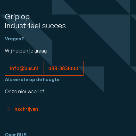
Grip op
industrieel succes
Vragen?
Wij helpen je graag
info@bus.nl
088-3831000
Als eerste op de hoogte
Onze nieuwsbrief
Inschrijven
Over BUS