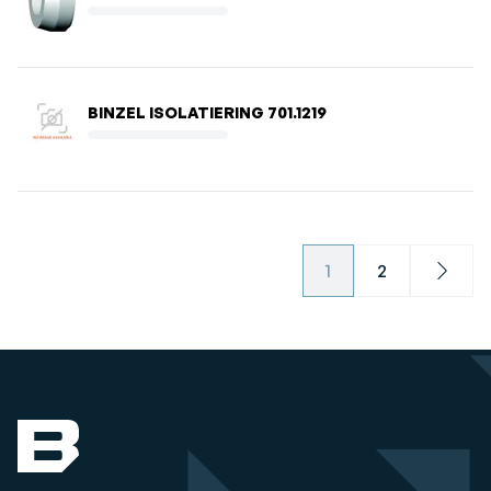
BINZEL ISOLATIERING 701.1219
1
2
Next