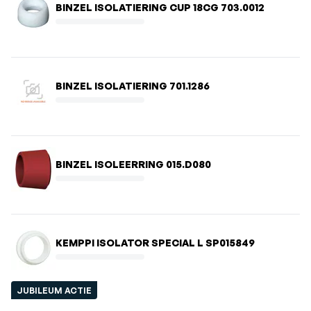
BINZEL ISOLATIERING CUP 18CG 703.0012
BINZEL ISOLATIERING 701.1286
BINZEL ISOLEERRING 015.D080
KEMPPI ISOLATOR SPECIAL L SP015849
JUBILEUM ACTIE