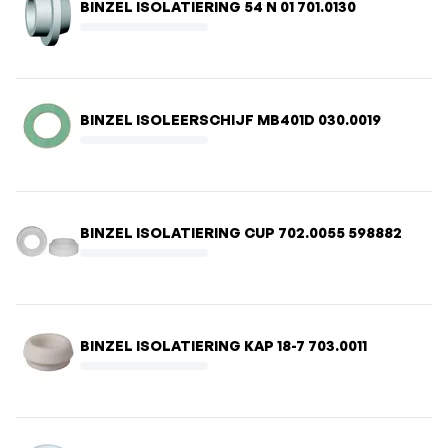
BINZEL ISOLATIERING 54 N 01 701.0130
BINZEL ISOLEERSCHIJF MB401D 030.0019
BINZEL ISOLATIERING CUP 702.0055 598882
BINZEL ISOLATIERING KAP 18-7 703.0011