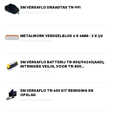
3M VERSAFLO DRAAGTAS TR-991
METALWORK VERDEELBLOK 6 X 6MM - 2 X 1/4
3M VERSAFLO BATTERIJ TR-830/94243(AAD),
INTRINSIEK VEILIG, VOOR TR-800
ADEMHALINGSSYSTEEM
3M VERSAFLO TR-653 KIT REINIGING EN
OPSLAG