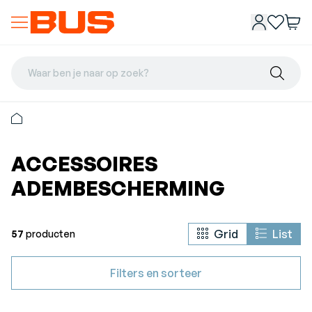
Waar ben je naar op zoek?
ACCESSOIRES
ADEMBESCHERMING
Grid
List
57
producten
Filters en sorteer