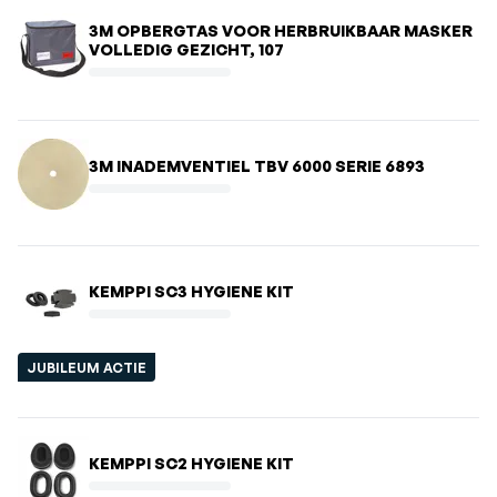
3M OPBERGTAS VOOR HERBRUIKBAAR MASKER
VOLLEDIG GEZICHT, 107
3M INADEMVENTIEL TBV 6000 SERIE 6893
KEMPPI SC3 HYGIENE KIT
JUBILEUM ACTIE
KEMPPI SC2 HYGIENE KIT