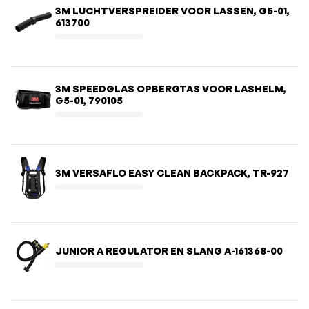
3M LUCHTVERSPREIDER VOOR LASSEN, G5-01,
613700
3M SPEEDGLAS OPBERGTAS VOOR LASHELM,
G5-01, 790105
3M VERSAFLO EASY CLEAN BACKPACK, TR-927
JUNIOR A REGULATOR EN SLANG A-161368-00