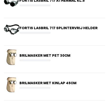
FORTIS LASBRIL 717 ATHERMAL KL.5
FORTIS LASBRIL 717 SPLINTERVRIJ HELDER
BRILMASKER MET PET 30CM
BRILMASKER MET KINLAP 45CM