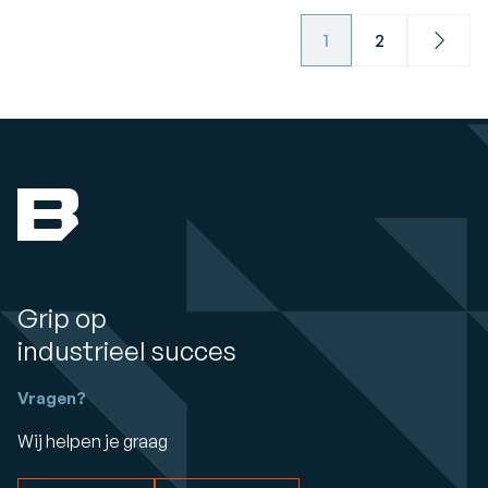
1
2
Next
Grip op
industrieel succes
Vragen?
Wij helpen je graag