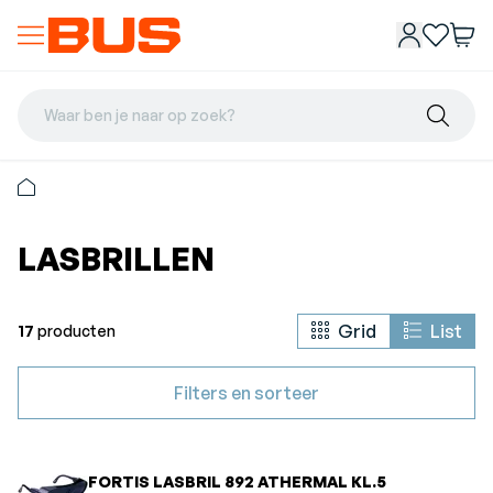
Waar ben je naar op zoek?
LASBRILLEN
Grid
List
17
producten
Filters en sorteer
FORTIS LASBRIL 892 ATHERMAL KL.5