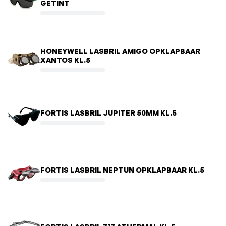
GETINT
HONEYWELL LASBRIL AMIGO OPKLAPBAAR
XANTOS KL.5
FORTIS LASBRIL JUPITER 50MM KL.5
FORTIS LASBRIL NEPTUN OPKLAPBAAR KL.5