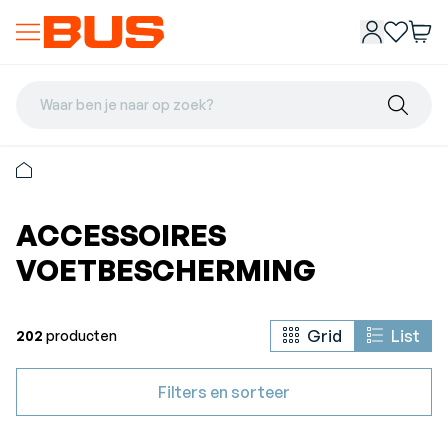
Waar ben je naar op zoek?
ACCESSOIRES
VOETBESCHERMING
Grid
List
202
producten
Filters en sorteer