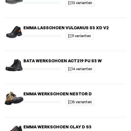
13 varianten
EMMA LASSCHOEN VULCANUS S3 XD V2
11 varianten
BATA WERKSCHOEN ACT219 PU S3 W
14 varianten
EMMA WERKSCHOEN NESTOR D
15 varianten
EMMA WERKSCHOEN CLAY D S3