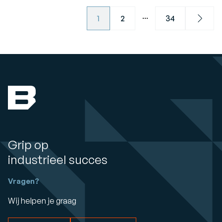
...
1
2
34
Next
Grip op
industrieel succes
Vragen?
Wij helpen je graag