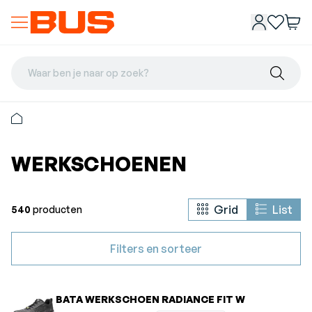
Waar ben je naar op zoek?
WERKSCHOENEN
Grid
List
540
producten
Filters en sorteer
BATA WERKSCHOEN RADIANCE FIT W