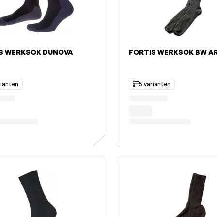
S WERKSOK DUNOVA
FORTIS WERKSOK BW A
rianten
5 varianten