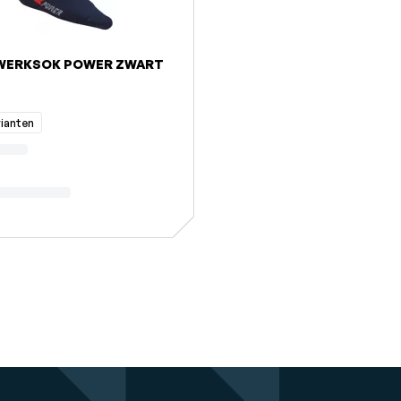
WERKSOK POWER ZWART
rianten