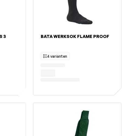
S 3
BATA WERKSOK FLAME PROOF
4 varianten