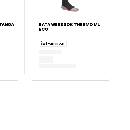
TANGA
BATA WERKSOK THERMO ML
ECO
4 varianten