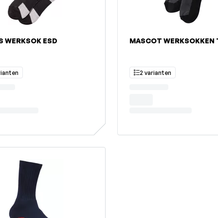
S WERKSOK ESD
MASCOT WERKSOKKEN 
rianten
2 varianten