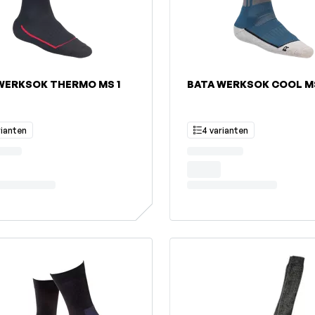
WERKSOK THERMO MS 1
BATA WERKSOK COOL M
rianten
4 varianten