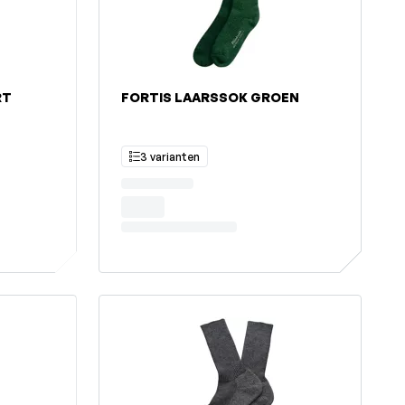
RT
FORTIS LAARSSOK GROEN
3 varianten