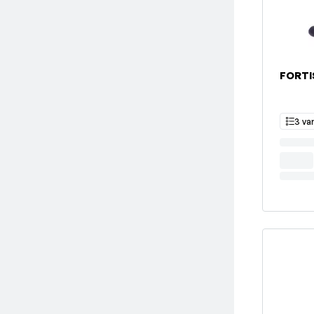
FORTI
3 va