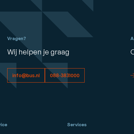
Vragen?
A
Wij helpen je graag
info@bus.nl
088-3831000
ice
Services