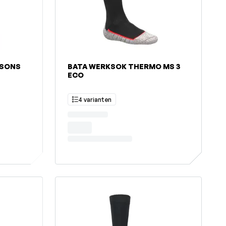
ASONS
BATA WERKSOK THERMO MS 3
ECO
4 varianten