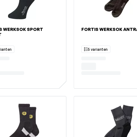
S WERKSOK SPORT
FORTIS WERKSOK ANTR
T
rianten
5 varianten