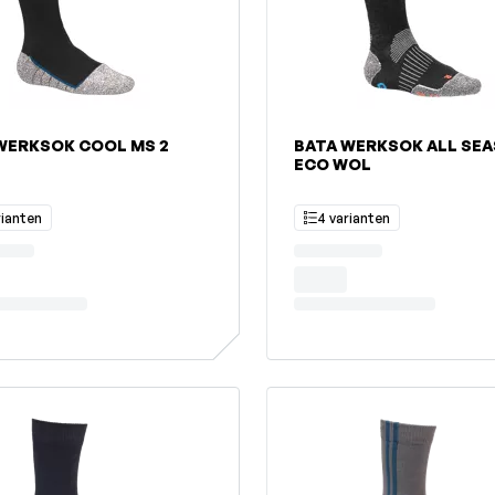
WERKSOK COOL MS 2
BATA WERKSOK ALL SE
ECO WOL
rianten
4 varianten