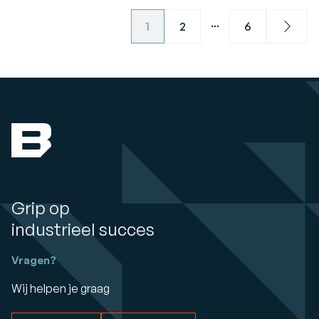
...
1
2
6
Next
Grip op
industrieel succes
Vragen?
Wij helpen je graag