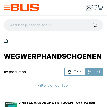
Waar ben je naar op zoek?
WEGWERPHANDSCHOENEN
Grid
List
89
producten
Filters en sorteer
ANSELL HANDSCHOEN TOUCH TUFF 92 500