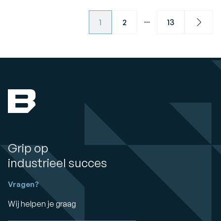
...
1
2
13
Next
Grip op
industrieel succes
Vragen?
Wij helpen je graag