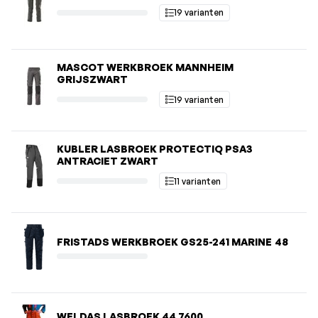
19 varianten
MASCOT WERKBROEK MANNHEIM
GRIJSZWART
19 varianten
KUBLER LASBROEK PROTECTIQ PSA3
ANTRACIET ZWART
11 varianten
FRISTADS WERKBROEK GS25-241 MARINE 48
WELDAS LASBROEK 44 7600