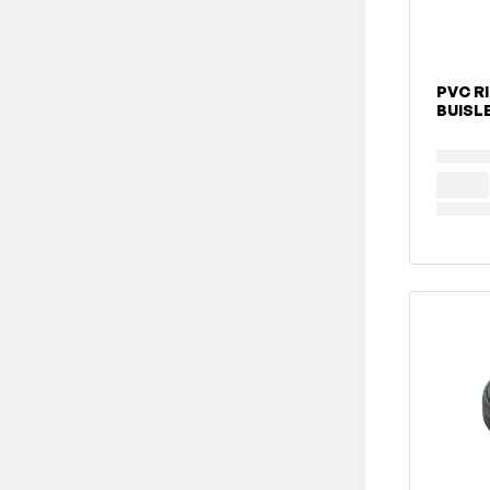
PVC RIOL
BUISL