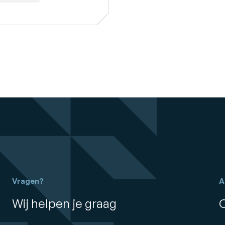
Vragen?
A
Wij helpen je graag