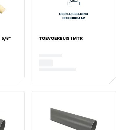
 5/8"
TOEVOERBUIS 1 MTR