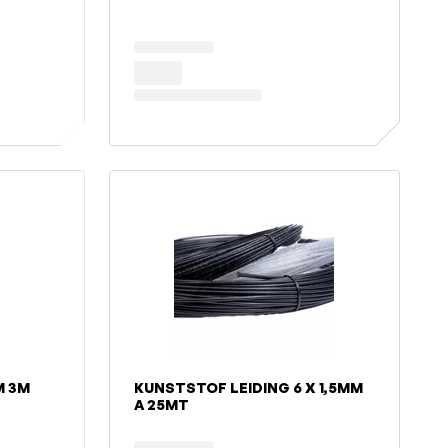
M 3M
KUNSTSTOF LEIDING 6 X 1,5MM
A 25MT