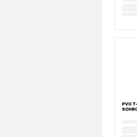
PVC T