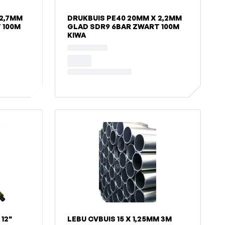
 2,7MM
DRUKBUIS PE40 20MM X 2,2MM
 100M
GLAD SDR9 6BAR ZWART 100M
KIWA
12"
LEBU CVBUIS 15 X 1,25MM 3M