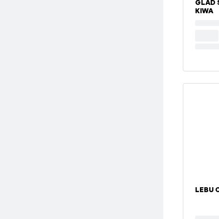
GLAD 
KIWA
LEBU C