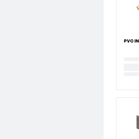
PVC I