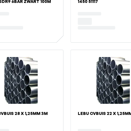
SDR9 6BAR ZWART 100M
1450 51117
VBUIS 28 X 1,25MM 3M
LEBU CVBUIS 22 X 1,25M