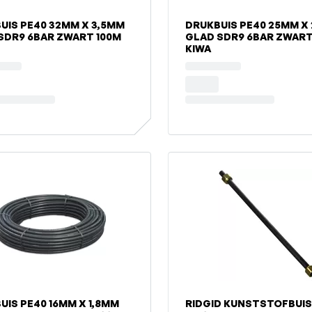
UIS PE40 32MM X 3,5MM
DRUKBUIS PE40 25MM X
SDR9 6BAR ZWART 100M
GLAD SDR9 6BAR ZWART
KIWA
UIS PE40 16MM X 1,8MM
RIDGID KUNSTSTOFBUIS 