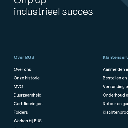
industrieel succes
Over BUS
Klantenserv
Over ons
Aanmelden e
Onze historie
Bestellen en
MVO
Verzending e
Duurzaamheid
Onderhoud e
Certificeringen
Retour en ga
Folders
Klachtenpro
Werken bij BUS