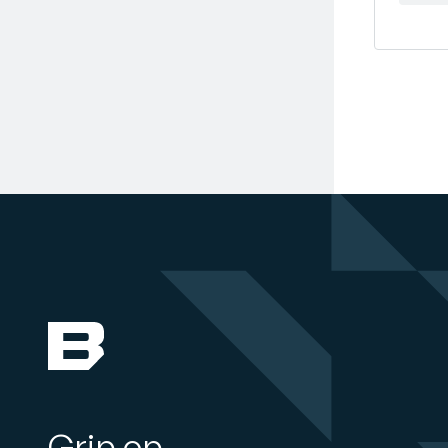
Grip op