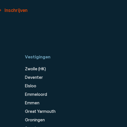
Inschrijven
Vestigingen
Zwolle (HK)
Deventer
Elsloo
Emmeloord
Emmen
Great Yarmouth
Groningen