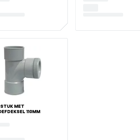
-STUK MET
SCHROEFDEKSEL 110MM