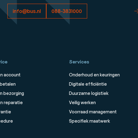
info@bus.nl
088-3831000
ice
Services
n account
Onderhoud en keuringen
 betalen
Digitale efficiëntie
n bezorging
Duurzame logistiek
n reparatie
Veilig werken
rantie
Voorraad management
cedure
Specifiek maatwerk