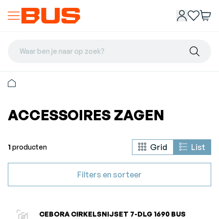
Waar ben je naar op zoek?
ACCESSOIRES ZAGEN
Grid
List
1
producten
Filters en sorteer
CEBORA CIRKELSNIJSET 7-DLG 1690 BUS