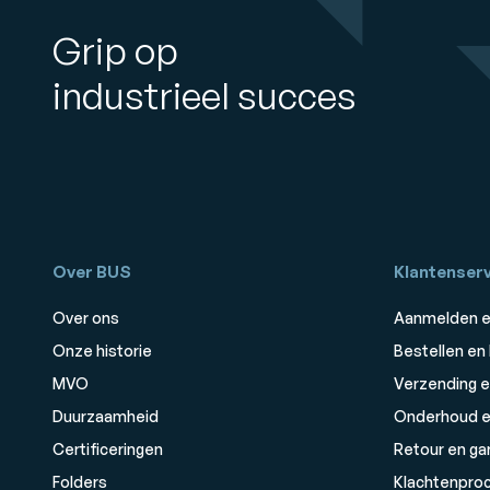
Grip op
industrieel succes
Over BUS
Klantenserv
Over ons
Aanmelden e
Onze historie
Bestellen en
MVO
Verzending e
Duurzaamheid
Onderhoud e
Certificeringen
Retour en ga
Folders
Klachtenpro