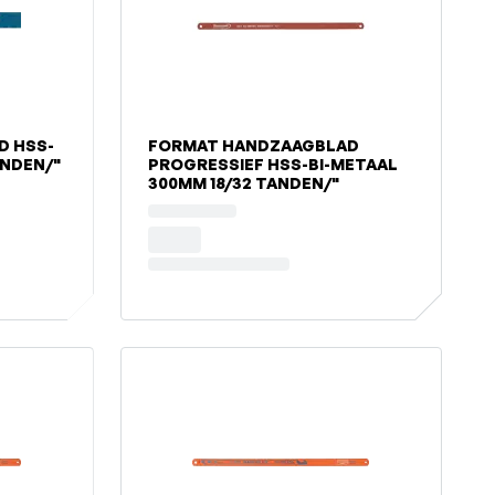
D HSS-
FORMAT HANDZAAGBLAD
ANDEN/"
PROGRESSIEF HSS-BI-METAAL
300MM 18/32 TANDEN/"