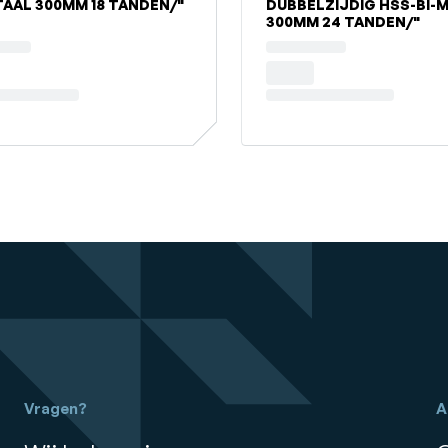
TAAL 300MM 18 TANDEN/"
DUBBELZIJDIG HSS-BI-
300MM 24 TANDEN/"
Vragen?
A