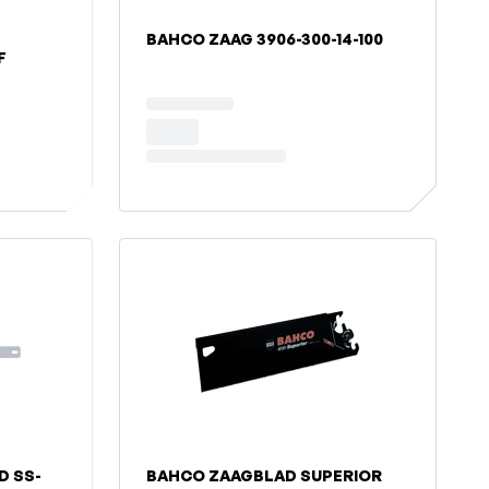
BAHCO ZAAG 3906-300-14-100
F
D SS-
BAHCO ZAAGBLAD SUPERIOR