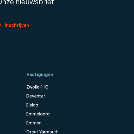
Onze nieuwsbrief
Inschrijven
Vestigingen
Zwolle (HK)
Deventer
Elsloo
Emmeloord
Emmen
Great Yarmouth