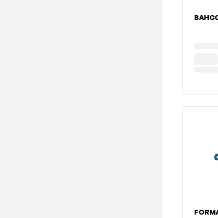
BAHCO
FORMA