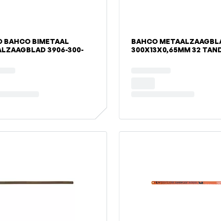
 BAHCO BIMETAAL
BAHCO METAALZAAGBL
LZAAGBLAD 3906-300-
300X13X0,65MM 32 TAN