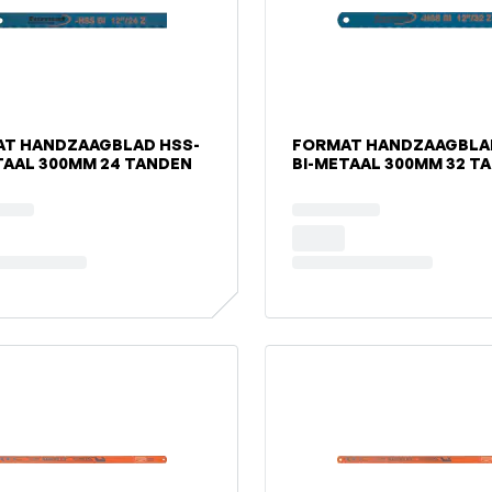
T HANDZAAGBLAD HSS-
FORMAT HANDZAAGBLA
TAAL 300MM 24 TANDEN
BI-METAAL 300MM 32 T