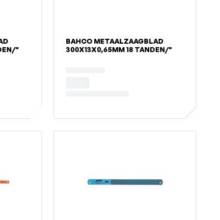
AD
BAHCO METAALZAAGBLAD
DEN/"
300X13X0,65MM 18 TANDEN/"