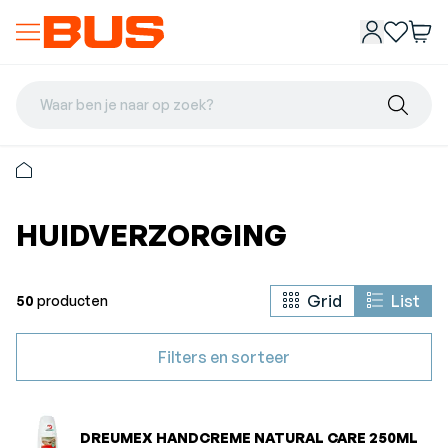
Waar ben je naar op zoek?
HUIDVERZORGING
Grid
List
50
producten
Filters en sorteer
DREUMEX HANDCREME NATURAL CARE 250ML