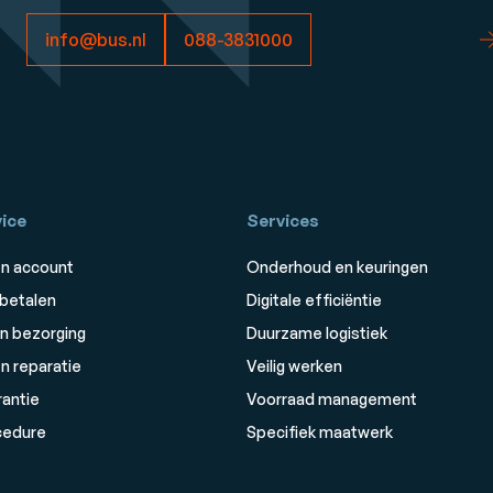
info@bus.nl
088-3831000
ice
Services
n account
Onderhoud en keuringen
 betalen
Digitale efficiëntie
n bezorging
Duurzame logistiek
n reparatie
Veilig werken
rantie
Voorraad management
cedure
Specifiek maatwerk