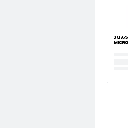
3M SC
MICRO