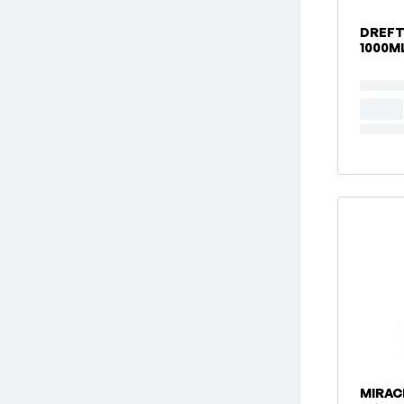
DREFT
1000M
MIRAC