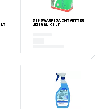
DEB SWARFEGA ONTVETTER
ERVLAKTEREINGER 1 LT
JIZER BLIK 5 LT