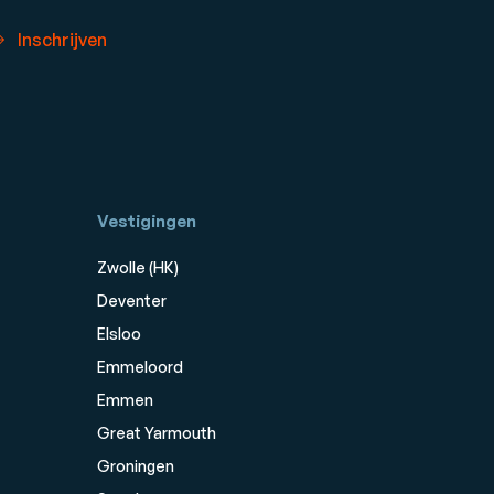
Inschrijven
Vestigingen
Zwolle (HK)
Deventer
Elsloo
Emmeloord
Emmen
Great Yarmouth
Groningen