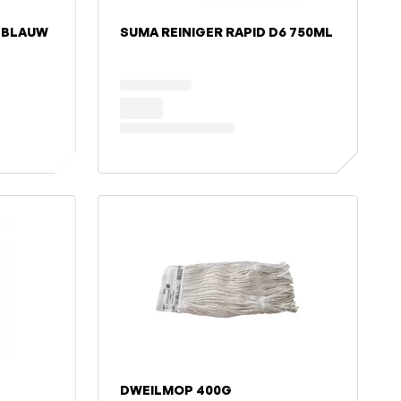
 BLAUW
SUMA REINIGER RAPID D6 750ML
DWEILMOP 400G