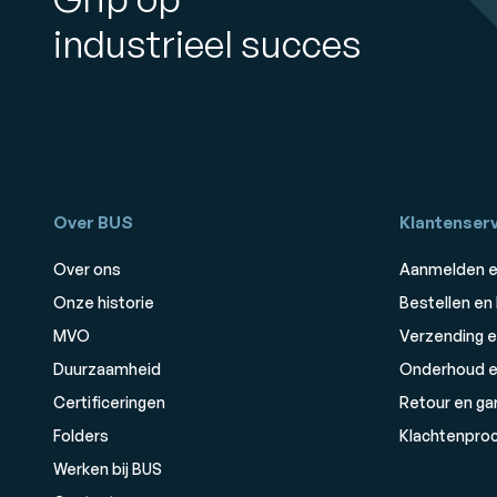
industrieel succes
Over BUS
Klantenserv
Over ons
Aanmelden e
Onze historie
Bestellen en
MVO
Verzending e
Duurzaamheid
Onderhoud e
Certificeringen
Retour en ga
Folders
Klachtenpro
Werken bij BUS