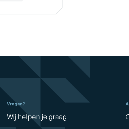
Vragen?
A
Wij helpen je graag