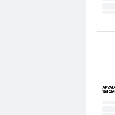
AFVAL
105CM