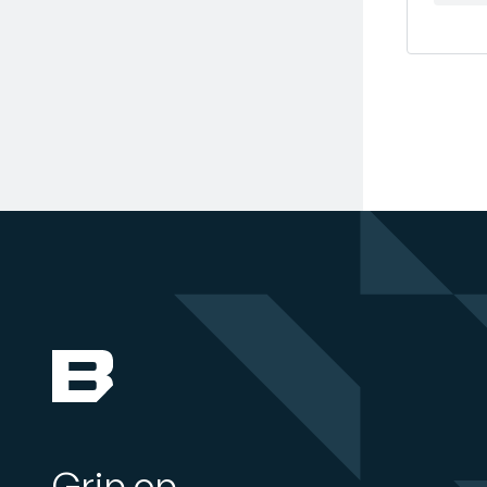
Grip op