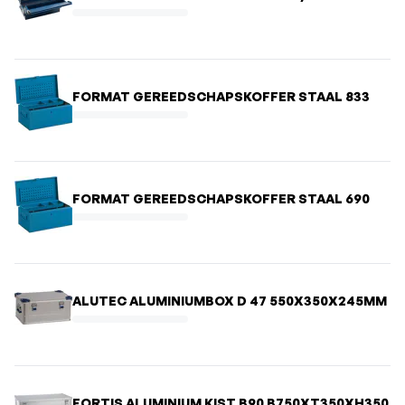
FORMAT GEREEDSCHAPSKOFFER STAAL 833
FORMAT GEREEDSCHAPSKOFFER STAAL 690
ALUTEC ALUMINIUMBOX D 47 550X350X245MM
FORTIS ALUMINIUM KIST B90 B750XT350XH350