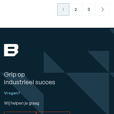
1
2
3
Next
Grip op
industrieel succes
Vragen?
Wij helpen je graag