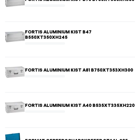
FORTIS ALUMINIUM KIST B47
B550XT350XH245
FORTIS ALUMINIUM KIST A81 B750XT353XH300
FORTIS ALUMINIUM KIST A40 B535XT335XH220