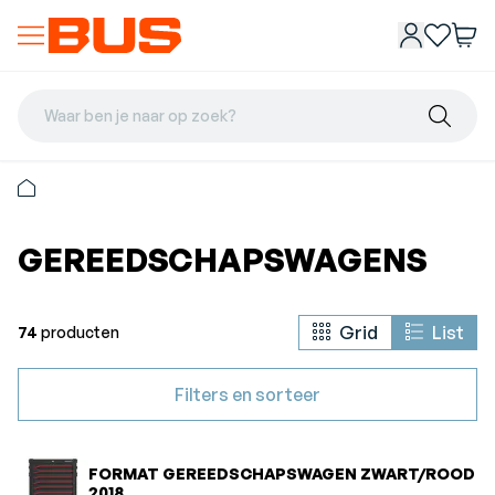
Waar ben je naar op zoek?
GEREEDSCHAPSWAGENS
Grid
List
74
producten
Filters en sorteer
FORMAT GEREEDSCHAPSWAGEN ZWART/ROOD
2018