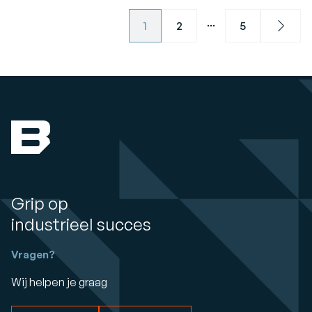
...
1
2
5
Next
Grip op
industrieel succes
Vragen?
Wij helpen je graag