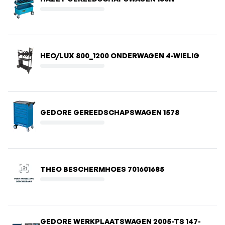
HEO/LUX 800_1200 ONDERWAGEN 4-WIELIG
GEDORE GEREEDSCHAPSWAGEN 1578
THEO BESCHERMHOES 701601685
GEDORE WERKPLAATSWAGEN 2005-TS 147-