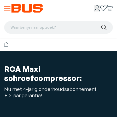
Waar ben je naar op zoek?
RCA Maxi
schroefcompressor:
Nu met 4-jarig onderhoudsabonnement
+ 2 jaar garantie!