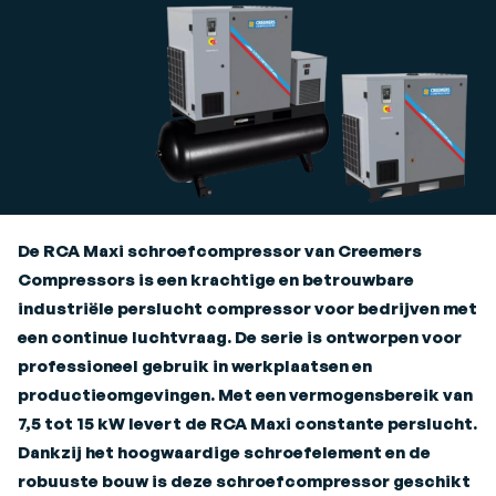
De RCA Maxi schroefcompressor van Creemers
Compressors is een krachtige en betrouwbare
industriële perslucht compressor voor bedrijven met
een continue luchtvraag. De serie is ontworpen voor
professioneel gebruik in werkplaatsen en
productieomgevingen. Met een vermogensbereik van
7,5 tot 15 kW levert de RCA Maxi constante perslucht.
Dankzij het hoogwaardige schroefelement en de
robuuste bouw is deze schroefcompressor geschikt