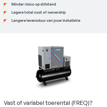
Minder risico op stilstand
Lagere total cost of ownership
Langere levensduur van jouw installatie
Vast of variabel toerental (FREQ)?