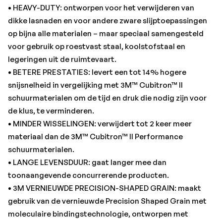
• HEAVY-DUTY: ontworpen voor het verwijderen van
dikke lasnaden en voor andere zware slijptoepassingen
op bijna alle materialen – maar speciaal samengesteld
voor gebruik op roestvast staal, koolstofstaal en
legeringen uit de ruimtevaart.
• BETERE PRESTATIES: levert een tot 14% hogere
snijsnelheid in vergelijking met 3M™ Cubitron™ II
schuurmaterialen om de tijd en druk die nodig zijn voor
de klus, te verminderen.
• MINDER WISSELINGEN: verwijdert tot 2 keer meer
materiaal dan de 3M™ Cubitron™ II Performance
schuurmaterialen.
• LANGE LEVENSDUUR: gaat langer mee dan
toonaangevende concurrerende producten.
• 3M VERNIEUWDE PRECISION-SHAPED GRAIN: maakt
gebruik van de vernieuwde Precision Shaped Grain met
moleculaire bindingstechnologie, ontworpen met