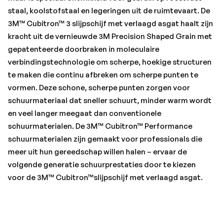
staal, koolstofstaal en legeringen uit de ruimtevaart. De
3M™ Cubitron™ 3 slijpschijf met verlaagd asgat haalt zijn
kracht uit de vernieuwde 3M Precision Shaped Grain met
gepatenteerde doorbraken in moleculaire
verbindingstechnologie om scherpe, hoekige structuren
te maken die continu afbreken om scherpe punten te
vormen. Deze schone, scherpe punten zorgen voor
schuurmateriaal dat sneller schuurt, minder warm wordt
en veel langer meegaat dan conventionele
schuurmaterialen. De 3M™ Cubitron™ Performance
schuurmaterialen zijn gemaakt voor professionals die
meer uit hun gereedschap willen halen – ervaar de
volgende generatie schuurprestaties door te kiezen
voor de 3M™ Cubitron™slijpschijf met verlaagd asgat.