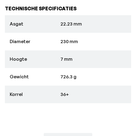
TECHNISCHE SPECIFICATIES
Asgat
22.23 mm
Diameter
230 mm
Hoogte
7 mm
Gewicht
726.3 g
Korrel
36+