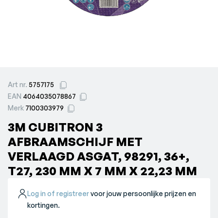
Art nr.
5757175
EAN
4064035078867
Merk
7100303979
3M CUBITRON 3
AFBRAAMSCHIJF MET
VERLAAGD ASGAT, 98291, 36+,
T27, 230 MM X 7 MM X 22,23 MM
Log in of registreer
voor jouw persoonlijke prijzen en
kortingen.