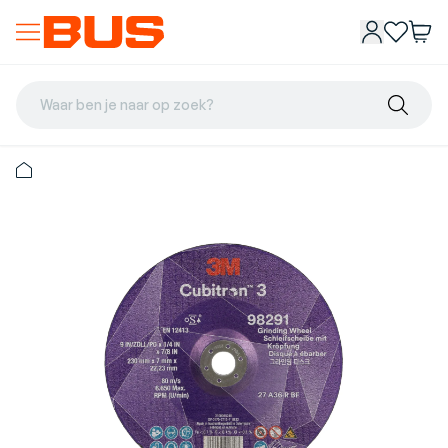
Waar ben je naar op zoek?