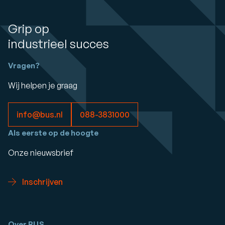
Grip op
industrieel succes
Vragen?
Wij helpen je graag
info@bus.nl
088-3831000
Als eerste op de hoogte
Onze nieuwsbrief
Inschrijven
Over BUS