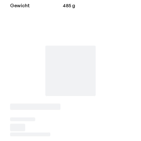
Gewicht
485 g