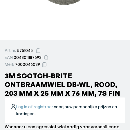
Art nr.
5751045
EAN
0048011187693
Merk
7000046089
3M SCOTCH-BRITE
ONTBRAAMWIEL DB-WL, ROOD,
203 MM X 25 MM X 76 MM, 7S FIN
Log in of registreer
voor jouw persoonlijke prijzen en
kortingen.
Wanneer u een agressief wiel nodig voor verschillende