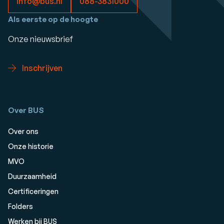
info@bus.nl
088-3831000
Als eerste op de hoogte
Onze nieuwsbrief
Inschrijven
Over BUS
Over ons
Onze historie
MVO
Duurzaamheid
Certificeringen
Folders
Werken bij BUS