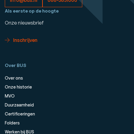
info@bus.nl
088-3831000
Als eerste op de hoogte
Onze nieuwsbrief
Inschrijven
Over BUS
Over ons
Onze historie
MVO
Duurzaamheid
Certificeringen
Folders
Werken bij BUS