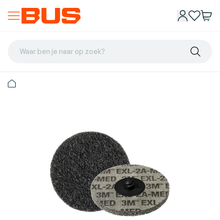
Waar ben je naar op zoek?