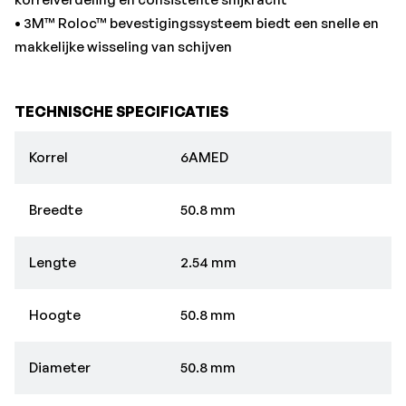
• 3M™ Roloc™ bevestigingssysteem biedt een snelle en
makkelijke wisseling van schijven
TECHNISCHE SPECIFICATIES
Korrel
6AMED
Breedte
50.8 mm
Lengte
2.54 mm
Hoogte
50.8 mm
Diameter
50.8 mm