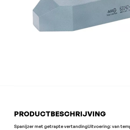
PRODUCTBESCHRIJVING
Spanijzer met getrapte vertandingUitvoering: van temp