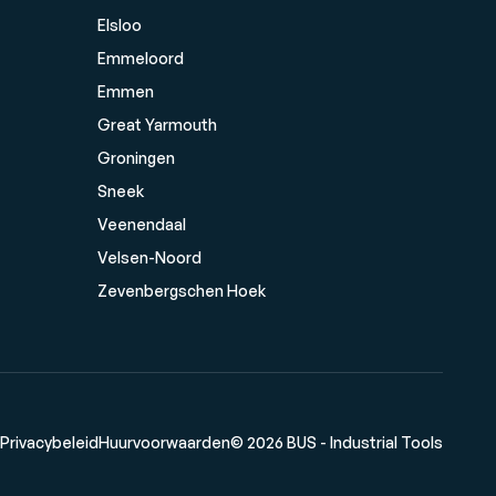
Elsloo
Emmeloord
Emmen
Great Yarmouth
Groningen
Sneek
Veenendaal
Velsen-Noord
Zevenbergschen Hoek
Privacybeleid
Huurvoorwaarden
© 2026 BUS - Industrial Tools