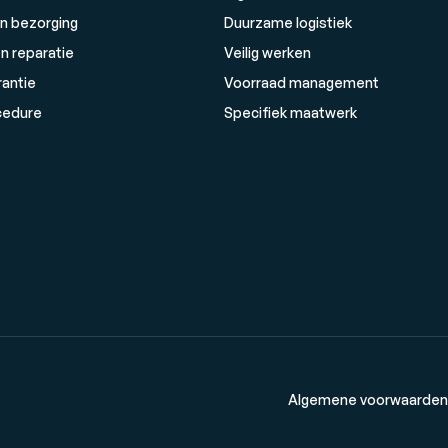
n bezorging
Duurzame logistiek
n reparatie
Veilig werken
rantie
Voorraad management
cedure
Specifiek maatwerk
Algemene voorwaarden