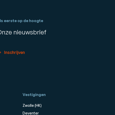
ls eerste op de hoogte
Onze nieuwsbrief
Inschrijven
Vestigingen
Zwolle (HK)
Deventer