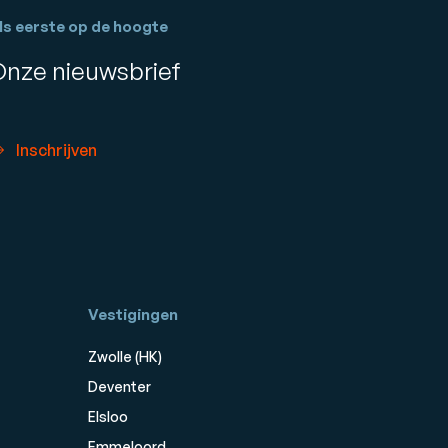
ls eerste op de hoogte
Onze nieuwsbrief
Inschrijven
Vestigingen
Zwolle (HK)
Deventer
Elsloo
Emmeloord