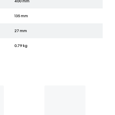
400 mm
135 mm
27 mm
0.79 kg