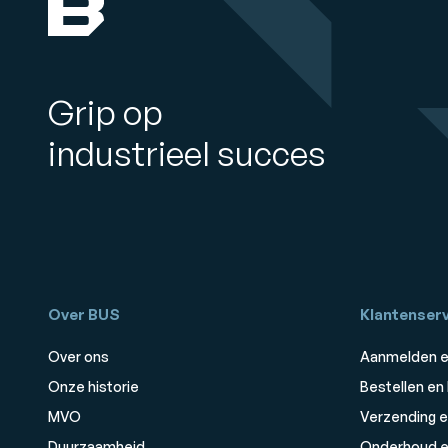
Grip op
industrieel succes
Over BUS
Klantenserv
Over ons
Aanmelden e
Onze historie
Bestellen en
MVO
Verzending e
Duurzaamheid
Onderhoud e