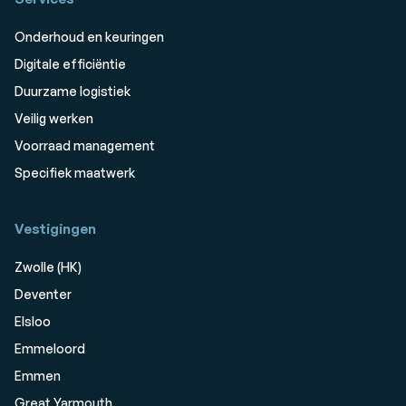
Onderhoud en keuringen
Digitale efficiëntie
Duurzame logistiek
Veilig werken
Voorraad management
Specifiek maatwerk
Vestigingen
Zwolle (HK)
Deventer
Elsloo
Emmeloord
Emmen
Great Yarmouth