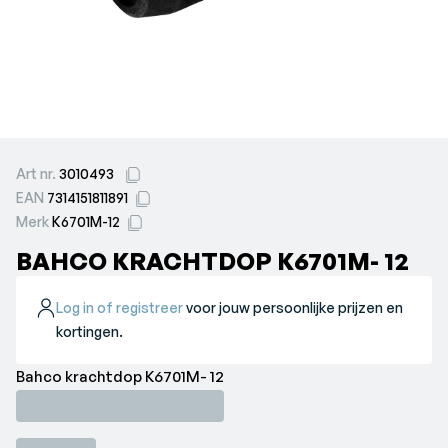
Art nr.
3010493
EAN
7314151811891
Merk
K6701M-12
BAHCO KRACHTDOP K6701M- 12
Log in of registreer
voor jouw persoonlijke prijzen en
kortingen.
Bahco krachtdop K6701M- 12