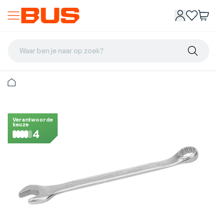
Waar ben je naar op zoek?
Verantwoorde
keuze
4