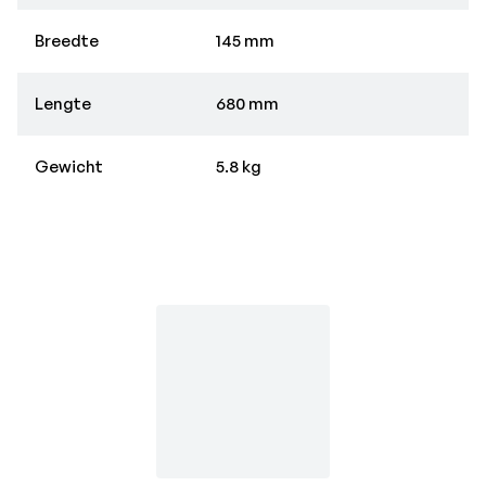
Breedte
145 mm
Lengte
680 mm
Gewicht
5.8 kg