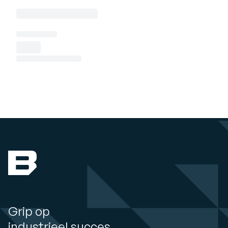
Grip op
industrieel succes