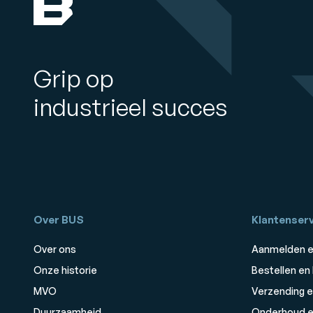
Grip op
industrieel succes
Over BUS
Klantenserv
Over ons
Aanmelden e
Onze historie
Bestellen en
MVO
Verzending e
Duurzaamheid
Onderhoud e