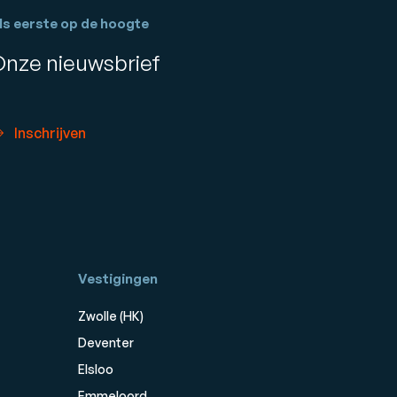
ls eerste op de hoogte
Onze nieuwsbrief
Inschrijven
Vestigingen
Zwolle (HK)
Deventer
Elsloo
Emmeloord