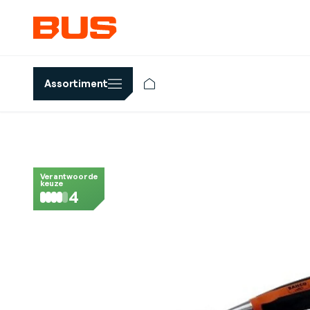
Assortiment
Verantwoorde
keuze
4