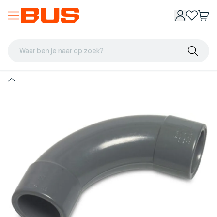
Waar ben je naar op zoek?