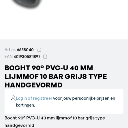
Art nr.
6658040
EAN
4019305811897
BOCHT 90° PVC-U 40 MM
LIJMMOF 10 BAR GRIJS TYPE
HANDGEVORMD
Log in of registreer
voor jouw persoonlijke prijzen en
kortingen.
Bocht 90° PVC-U 40 mm lijmmof 10 bar grijs type
handgevormd