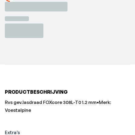
Loading...
PRODUCTBESCHRIJVING
Rvs gev.lasdraad FOXcore 308L-T0 1.2 mm•Merk:
Voestalpine
Extra’s