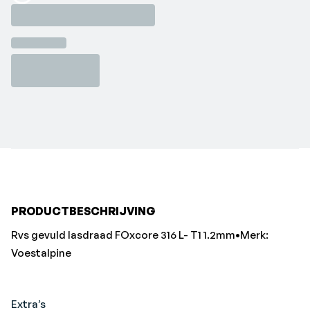
Loading...
PRODUCTBESCHRIJVING
Rvs gevuld lasdraad FOxcore 316 L- T1 1.2mm•Merk:
Voestalpine
Extra’s