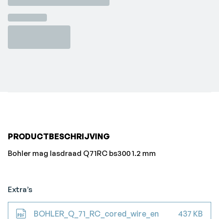
PRODUCTBESCHRIJVING
Bohler mag lasdraad Q71RC bs300 1.2 mm
Extra’s
BOHLER_Q_71_RC_cored_wire_en
437 KB