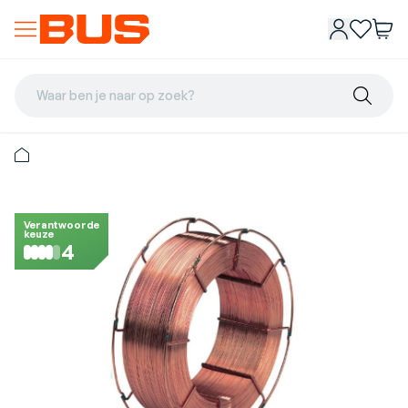
Waar ben je naar op zoek?
Verantwoorde
keuze
4