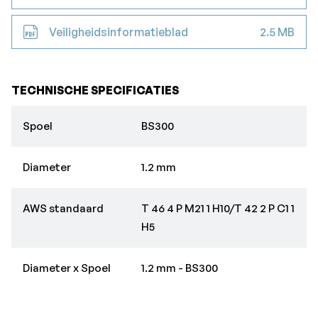
Veiligheidsinformatieblad
2.5 MB
TECHNISCHE SPECIFICATIES
Spoel
BS300
Diameter
1.2 mm
AWS standaard
T 46 4 P M21 1 H10/T 42 2 P C1 1
H5
Diameter x Spoel
1.2 mm - BS300