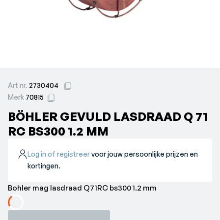
Art nr.
2730404
Merk
70815
BÖHLER GEVULD LASDRAAD Q 71
RC BS300 1.2 MM
Log in of registreer
voor jouw persoonlijke prijzen en
kortingen.
Bohler mag lasdraad Q71RC bs300 1.2 mm
Loading...