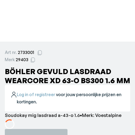
Art nr.
2733001
Merk
29403
BÖHLER GEVULD LASDRAAD
WEARCORE XD 63-O BS300 1.6 MM
Log in of registreer
voor jouw persoonlijke prijzen en
kortingen.
Soudokay mig lasdraad a-43-o 1.6•Merk: Voestalpine
Loading...