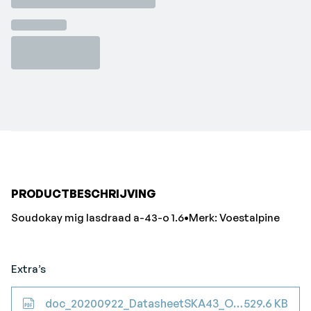
PRODUCTBESCHRIJVING
Soudokay mig lasdraad a-43-o 1.6•Merk: Voestalpine
Extra’s
doc_20200922_DatasheetSKA43_OCoredWire
529.6 KB