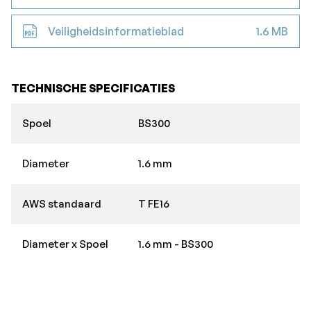
Veiligheidsinformatieblad
1.6 MB
TECHNISCHE SPECIFICATIES
Spoel
BS300
Diameter
1.6 mm
AWS standaard
T FE16
Diameter x Spoel
1.6 mm - BS300