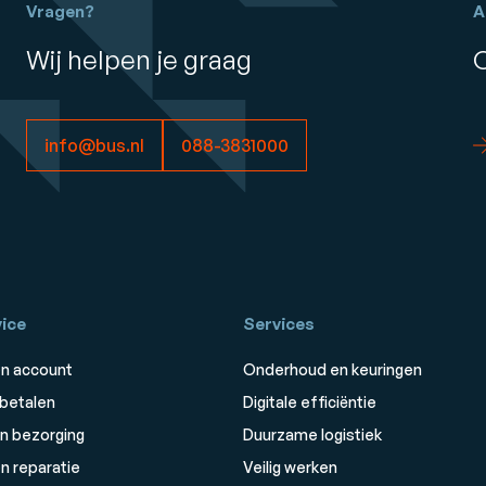
Vragen?
A
Wij helpen je graag
info@bus.nl
088-3831000
ice
Services
n account
Onderhoud en keuringen
 betalen
Digitale efficiëntie
n bezorging
Duurzame logistiek
n reparatie
Veilig werken