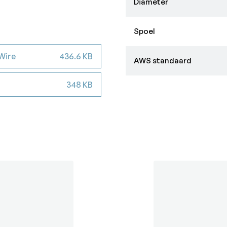
Diameter
Spoel
Wire
436.6 KB
AWS standaard
348 KB