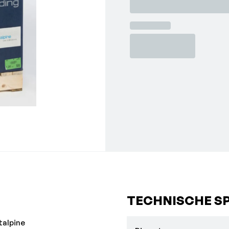
TECHNISCHE SP
talpine