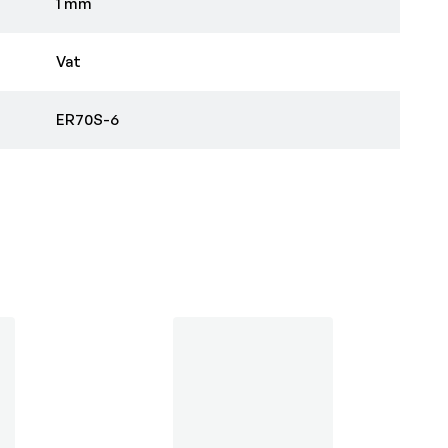
1 mm
Vat
ER70S-6