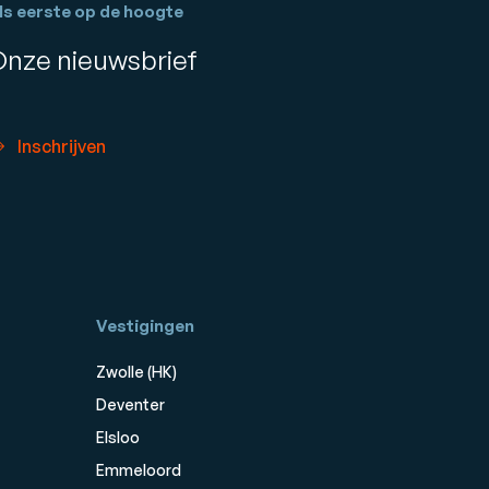
ls eerste op de hoogte
Onze nieuwsbrief
Inschrijven
Vestigingen
Zwolle (HK)
Deventer
Elsloo
Emmeloord