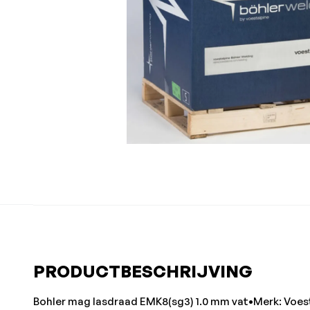
PRODUCTBESCHRIJVING
Bohler mag lasdraad EMK8(sg3) 1.0 mm vat•Merk: Voes