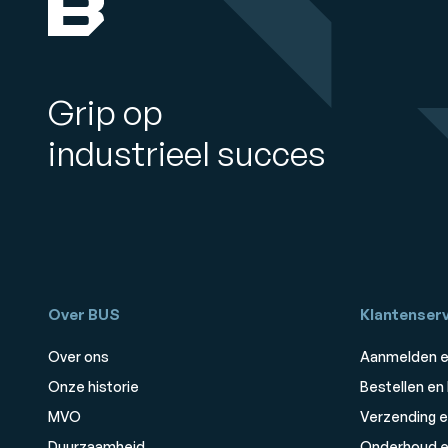
Grip op
industrieel succes
Over BUS
Klantenserv
Over ons
Aanmelden e
Onze historie
Bestellen en
MVO
Verzending e
Duurzaamheid
Onderhoud e