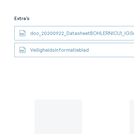
Extra’s
doc_20200922_DatasheetBOHLERNICU1_IGSo
Veiligheidsinformatieblad