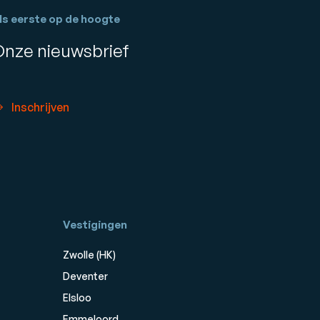
ls eerste op de hoogte
Onze nieuwsbrief
Inschrijven
Vestigingen
Zwolle (HK)
Deventer
Elsloo
Emmeloord