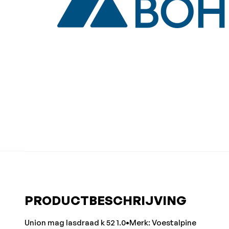
PRODUCTBESCHRIJVING
Union mag lasdraad k 52 1.0•Merk: Voestalpine