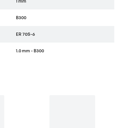
1 mm
B300
ER 70S-6
1.0 mm - B300