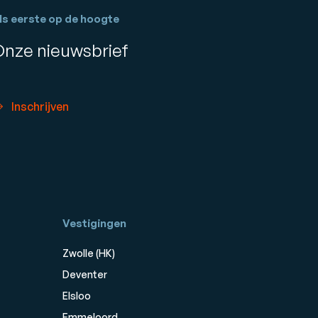
ls eerste op de hoogte
Onze nieuwsbrief
Inschrijven
Vestigingen
Zwolle (HK)
Deventer
Elsloo
Emmeloord