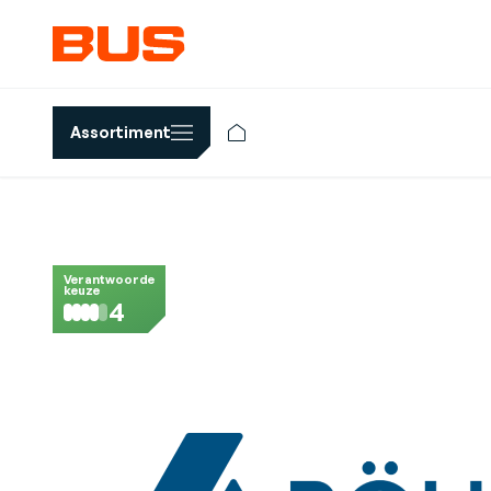
Assortiment
Verantwoorde
keuze
4