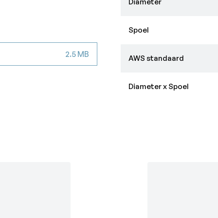
Diameter
Spoel
2.5 MB
AWS standaard
Diameter x Spoel