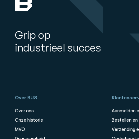
Grip op
industrieel succes
Over BUS
Klantenserv
Over ons
Aanmelden e
Onze historie
Bestellen en
MVO
Verzending e
Duurzaamheid
Onderhoud e