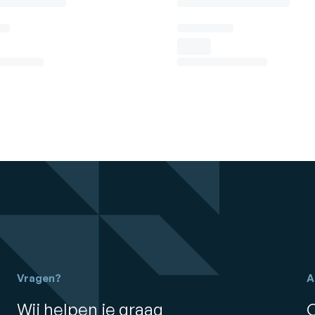
Vragen?
A
Wij helpen je graag