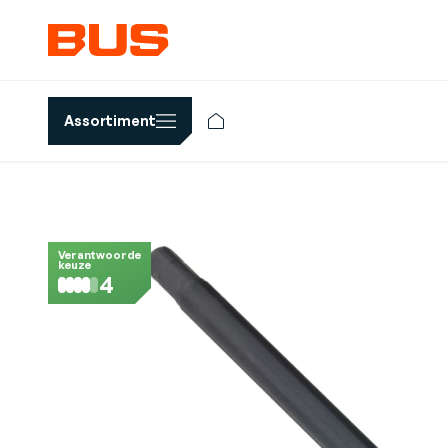
Assortiment
Verantwoorde
keuze
4