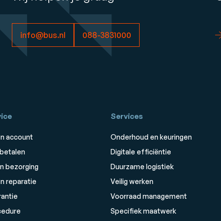
info@bus.nl
088-3831000
ice
Services
n account
Onderhoud en keuringen
 betalen
Digitale efficiëntie
n bezorging
Duurzame logistiek
n reparatie
Veilig werken
rantie
Voorraad management
cedure
Specifiek maatwerk