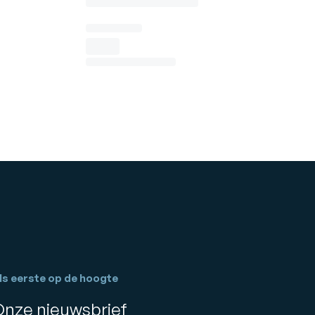
ls eerste op de hoogte
Onze nieuwsbrief