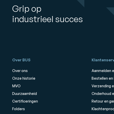
Grip op
industrieel succes
Over BUS
Klantenserv
Over ons
Aanmelden e
Onze historie
Bestellen en
MVO
Verzending e
Duurzaamheid
Onderhoud e
Certificeringen
Retour en ga
Folders
Klachtenpro