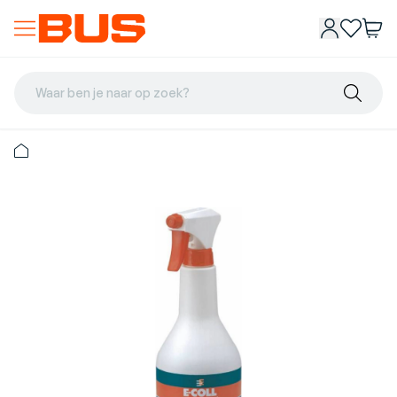
Waar ben je naar op zoek?