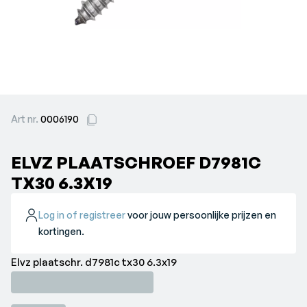
Art nr.
0006190
ELVZ PLAATSCHROEF D7981C
TX30 6.3X19
Log in of registreer
voor jouw persoonlijke prijzen en
kortingen.
Elvz plaatschr. d7981c tx30 6.3x19