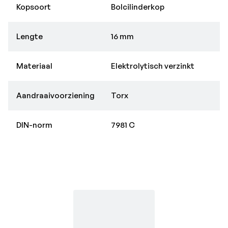
Kopsoort
Bolcilinderkop
Lengte
16 mm
Materiaal
Elektrolytisch verzinkt
Aandraaivoorziening
Torx
DIN-norm
7981 C