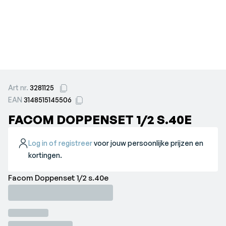
Art nr.
3281125
EAN
3148515145506
FACOM DOPPENSET 1/2 S.40E
Log in of registreer
voor jouw persoonlijke prijzen en
kortingen.
Facom Doppenset 1/2 s.40e