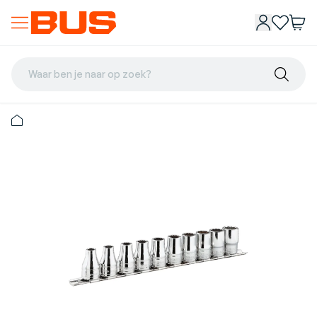
Waar ben je naar op zoek?