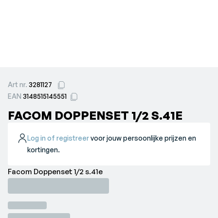
Art nr.
3281127
EAN
3148515145551
FACOM DOPPENSET 1/2 S.41E
Log in of registreer
voor jouw persoonlijke prijzen en
kortingen.
Facom Doppenset 1/2 s.41e