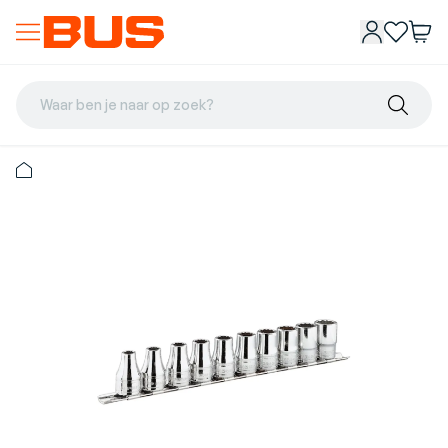
Waar ben je naar op zoek?