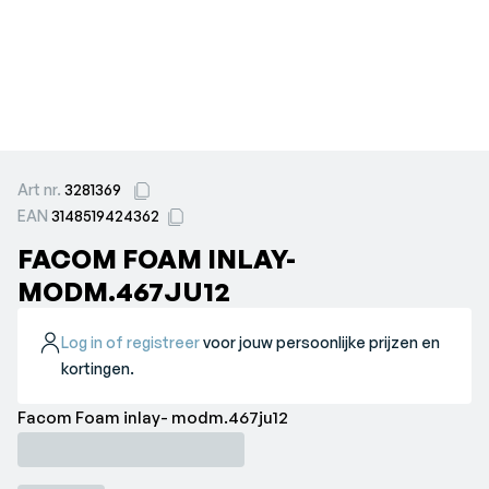
Art nr.
3281369
EAN
3148519424362
FACOM FOAM INLAY-
MODM.467JU12
Log in of registreer
voor jouw persoonlijke prijzen en
kortingen.
Facom Foam inlay- modm.467ju12