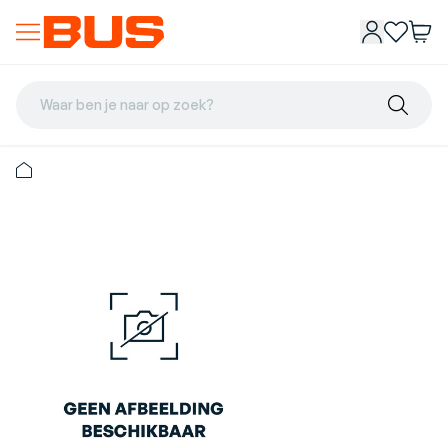
Waar ben je naar op zoek?