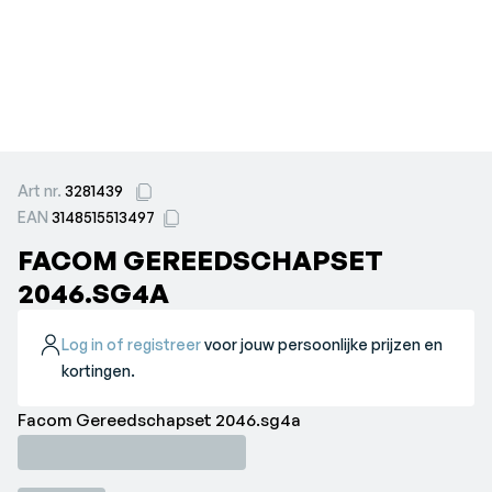
Art nr.
3281439
EAN
3148515513497
FACOM GEREEDSCHAPSET
2046.SG4A
Log in of registreer
voor jouw persoonlijke prijzen en
kortingen.
Facom Gereedschapset 2046.sg4a