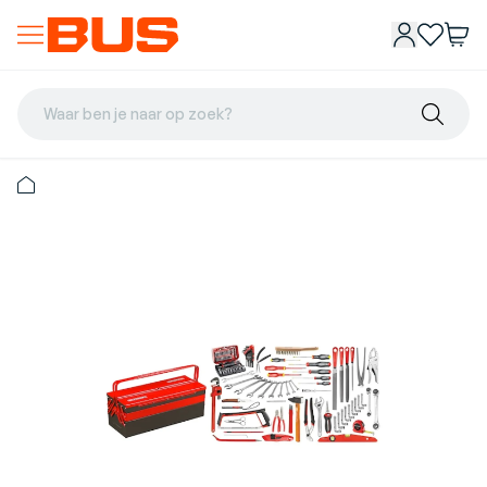
Waar ben je naar op zoek?