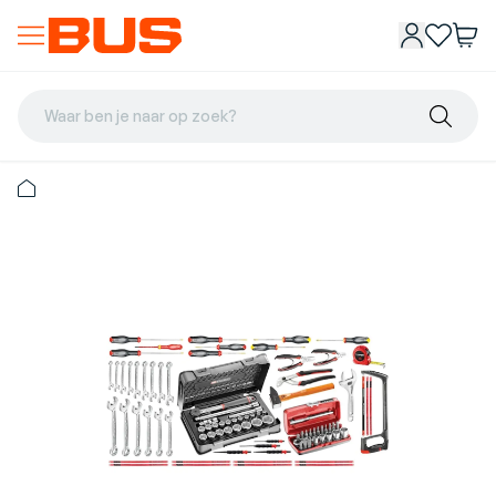
Waar ben je naar op zoek?