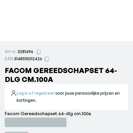
Art nr.
3281496
EAN
3148515012426
FACOM GEREEDSCHAPSET 64-
DLG CM.100A
Log in of registreer
voor jouw persoonlijke prijzen en
kortingen.
Facom Gereedschapset 64-dlg cm.100a