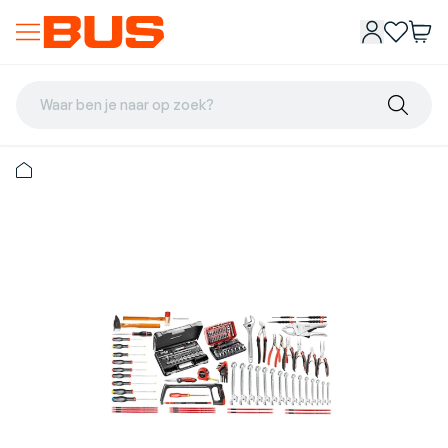
Waar ben je naar op zoek?