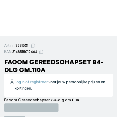
Art nr.
3281501
EAN
3148515012464
FACOM GEREEDSCHAPSET 84-
DLG CM.110A
Log in of registreer
voor jouw persoonlijke prijzen en
kortingen.
Facom Gereedschapset 84-dlg cm.110a