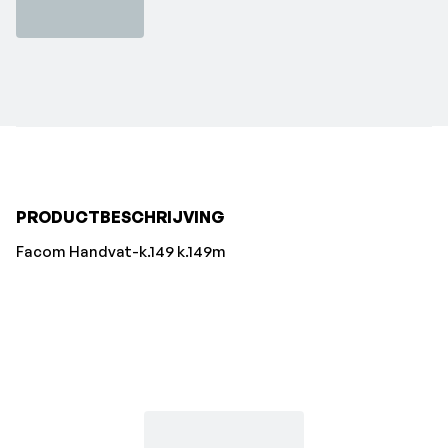
PRODUCTBESCHRIJVING
Facom Handvat-k.149 k.149m