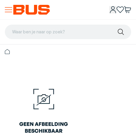
Waar ben je naar op zoek?