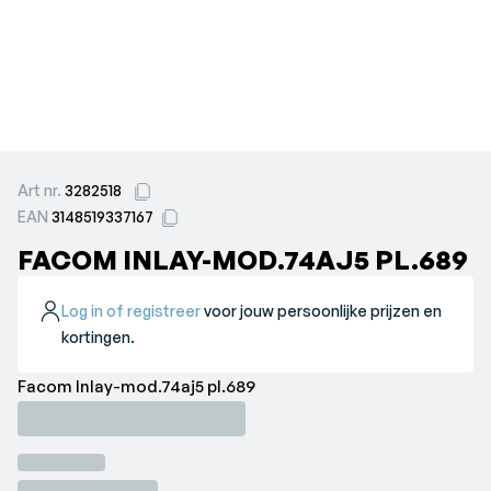
Art nr.
3282518
EAN
3148519337167
FACOM INLAY-MOD.74AJ5 PL.689
Log in of registreer
voor jouw persoonlijke prijzen en
kortingen.
Facom Inlay-mod.74aj5 pl.689