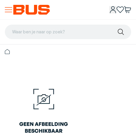
Waar ben je naar op zoek?