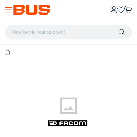
Waar ben je naar op zoek?