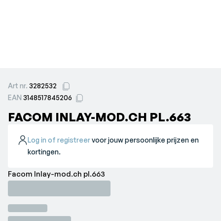
Art nr.
3282532
EAN
3148517845206
FACOM INLAY-MOD.CH PL.663
Log in of registreer
voor jouw persoonlijke prijzen en
kortingen.
Facom Inlay-mod.ch pl.663