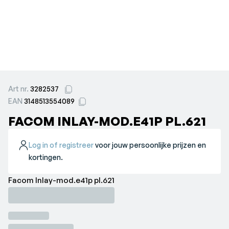
Art nr.
3282537
EAN
3148513554089
FACOM INLAY-MOD.E41P PL.621
Log in of registreer
voor jouw persoonlijke prijzen en
kortingen.
Facom Inlay-mod.e41p pl.621