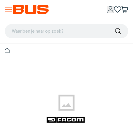
Waar ben je naar op zoek?