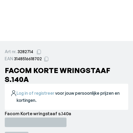
Art nr.
3282714
EAN
3148516618702
FACOM KORTE WRINGSTAAF
S.140A
Log in of registreer
voor jouw persoonlijke prijzen en
kortingen.
Facom Korte wringstaaf s.140a