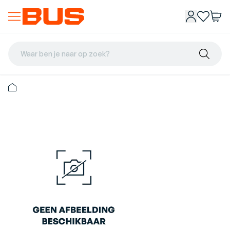
Waar ben je naar op zoek?