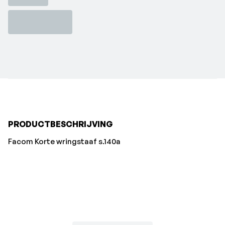
PRODUCTBESCHRIJVING
Facom Korte wringstaaf s.140a