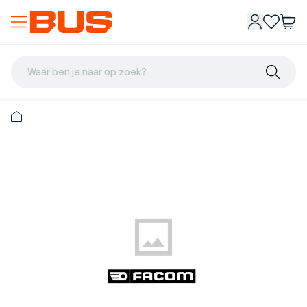
Waar ben je naar op zoek?