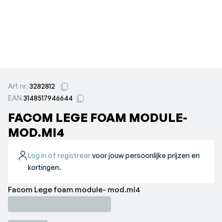
Art nr.
3282812
EAN
3148517946644
FACOM LEGE FOAM MODULE-
MOD.MI4
Log in of registreer
voor jouw persoonlijke prijzen en
kortingen.
Facom Lege foam module- mod.mi4