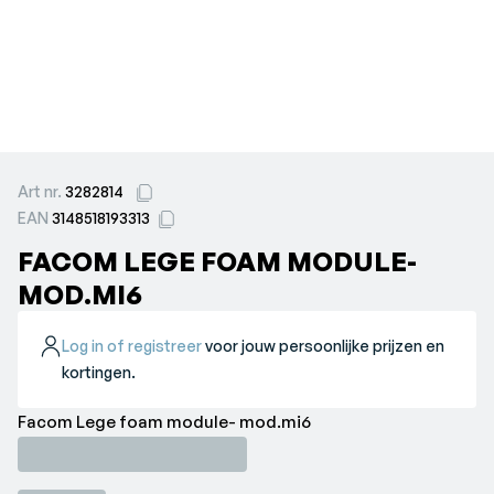
Art nr.
3282814
EAN
3148518193313
FACOM LEGE FOAM MODULE-
MOD.MI6
Log in of registreer
voor jouw persoonlijke prijzen en
kortingen.
Facom Lege foam module- mod.mi6