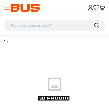
Waar ben je naar op zoek?