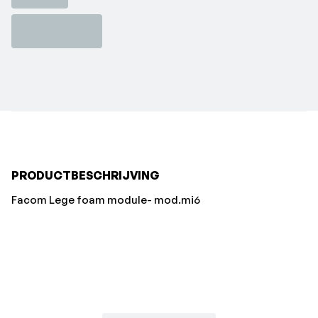
PRODUCTBESCHRIJVING
Facom Lege foam module- mod.mi6