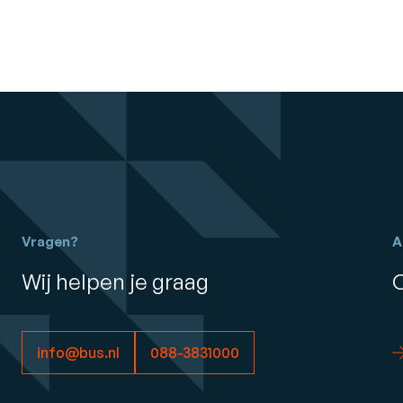
Vragen?
A
Wij helpen je graag
info@bus.nl
088-3831000