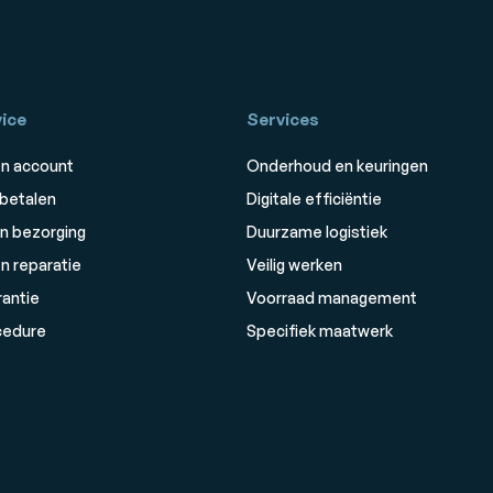
ice
Services
n account
Onderhoud en keuringen
 betalen
Digitale efficiëntie
n bezorging
Duurzame logistiek
n reparatie
Veilig werken
rantie
Voorraad management
cedure
Specifiek maatwerk